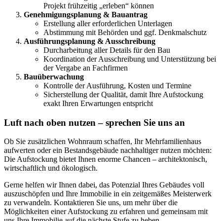
Projekt frühzeitig „erleben“ können
Genehmigungsplanung & Bauantrag
Erstellung aller erforderlichen Unterlagen
Abstimmung mit Behörden und ggf. Denkmalschutz
Ausführungsplanung & Ausschreibung
Durcharbeitung aller Details für den Bau
Koordination der Ausschreibung und Unterstützung bei
der Vergabe an Fachfirmen
Bauüberwachung
Kontrolle der Ausführung, Kosten und Termine
Sicherstellung der Qualität, damit Ihre Aufstockung
exakt Ihren Erwartungen entspricht
Luft nach oben nutzen – sprechen Sie uns an
Ob Sie zusätzlichen Wohnraum schaffen, Ihr Mehrfamilienhaus
aufwerten oder ein Bestandsgebäude nachhaltiger nutzen möchten:
Die Aufstockung bietet Ihnen enorme Chancen – architektonisch,
wirtschaftlich und ökologisch.
Gerne helfen wir Ihnen dabei, das Potenzial Ihres Gebäudes voll
auszuschöpfen und Ihre Immobilie in ein zeitgemäßes Meisterwerk
zu verwandeln. Kontaktieren Sie uns, um mehr über die
Möglichkeiten einer Aufstockung zu erfahren und gemeinsam mit
uns Ihre Immobilie auf die nächste Stufe zu heben.