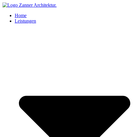
Zum
Inhalt
Home
springen
Leistungen