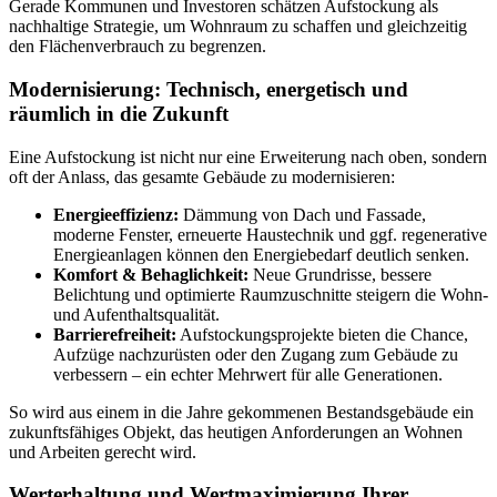
Gerade Kommunen und Investoren schätzen Aufstockung als
nachhaltige Strategie, um Wohnraum zu schaffen und gleichzeitig
den Flächenverbrauch zu begrenzen.
Modernisierung: Technisch, energetisch und
räumlich in die Zukunft
Eine Aufstockung ist nicht nur eine Erweiterung nach oben, sondern
oft der Anlass, das gesamte Gebäude zu modernisieren:
Energieeffizienz:
Dämmung von Dach und Fassade,
moderne Fenster, erneuerte Haustechnik und ggf. regenerative
Energieanlagen können den Energiebedarf deutlich senken.
Komfort & Behaglichkeit:
Neue Grundrisse, bessere
Belichtung und optimierte Raumzuschnitte steigern die Wohn-
und Aufenthaltsqualität.
Barrierefreiheit:
Aufstockungsprojekte bieten die Chance,
Aufzüge nachzurüsten oder den Zugang zum Gebäude zu
verbessern – ein echter Mehrwert für alle Generationen.
So wird aus einem in die Jahre gekommenen Bestandsgebäude ein
zukunftsfähiges Objekt, das heutigen Anforderungen an Wohnen
und Arbeiten gerecht wird.
Werterhaltung und Wertmaximierung Ihrer