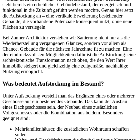
steht bereits ein erheblicher Gebäudebestand, der energetisch und
funktional in die Zukunft geführt werden möchte. Genau hier setzt
die Aufstockung an – eine vertikale Erweiterung bestehender
Gebäude, die vorhandene Potenziale konsequent nutzt, ohne neue
Flächen zu versiegeln.
Bei Zanner Architektur verstehen wir Sanierung nicht nur als die
Wiederherstellung vergangenen Glanzes, sondern vor allem als
Chance, Gebäude für die nächsten Jahrzehnte fit zu machen. Eine
der eindrucksvollsten Möglichkeiten dafür ist die Aufstockung: eine
architektonische Transformation nach oben, die den Wert Ihrer
Immobilie steigert und gleichzeitig eine zeitgemäße, nachhaltige
Nutzung ermöglicht.
Was bedeutet Aufstockung im Bestand?
Unter Aufstockung versteht man das Ergänzen eines oder mehrerer
Geschosse auf ein bestehendes Gebäude. Das kann der Ausbau
eines Dachgeschosses sein, der Neubau eines zusätzlichen
Vollgeschosses oder die Kombination aus beidem. Besonders
geeignet sind:
Mehrfamilienhäuser, die zusätzlichen Wohnraum schaffen
sollen