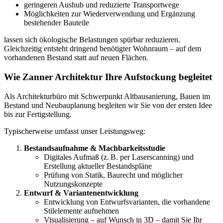
geringeren Aushub und reduzierte Transportwege
Möglichkeiten zur Wiederverwendung und Ergänzung
bestehender Bauteile
lassen sich ökologische Belastungen spürbar reduzieren.
Gleichzeitig entsteht dringend benötigter Wohnraum – auf dem
vorhandenen Bestand statt auf neuen Flächen.
Wie Zanner Architektur Ihre Aufstockung begleitet
Als Architekturbüro mit Schwerpunkt Altbausanierung, Bauen im
Bestand und Neubauplanung begleiten wir Sie von der ersten Idee
bis zur Fertigstellung.
Typischerweise umfasst unser Leistungsweg:
Bestandsaufnahme & Machbarkeitsstudie
Digitales Aufmaß (z. B. per Laserscanning) und
Erstellung aktueller Bestandspläne
Prüfung von Statik, Baurecht und möglicher
Nutzungskonzepte
Entwurf & Variantenentwicklung
Entwicklung von Entwurfsvarianten, die vorhandene
Stilelemente aufnehmen
Visualisierung – auf Wunsch in 3D – damit Sie Ihr