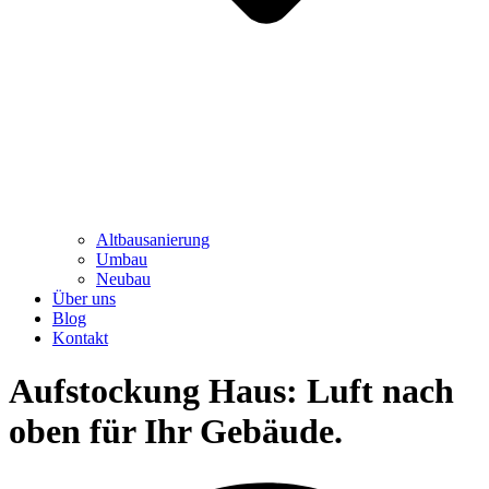
Altbausanierung
Umbau
Neubau
Über uns
Blog
Kontakt
Aufstockung Haus: Luft nach
oben für Ihr Gebäude
.